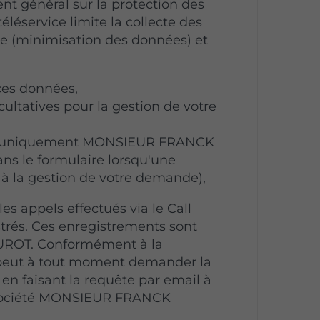
nt général sur la protection des
éservice limite la collecte des
re (minimisation des données) et
 ces données,
cultatives pour la gestion de votre
ce (uniquement MONSIEUR FRANCK
ns le formulaire lorsqu'une
e à la gestion de votre demande),
s appels effectués via le Call
strés. Ces enregistrements sont
ROT. Conformément à la
r peut à tout moment demander la
en faisant la requête par email à
a société MONSIEUR FRANCK