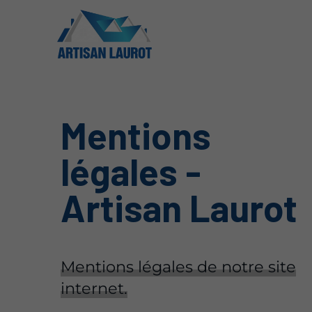
Mentions
légales -
Artisan Laurot
Mentions légales de notre site
internet.