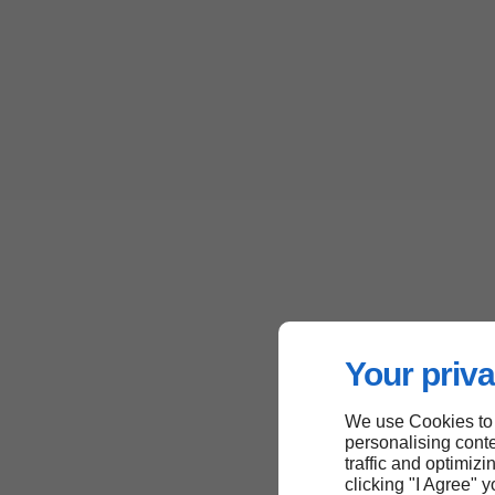
Your priva
We use Cookies to
personalising conte
traffic and optimizi
clicking "I Agree" 