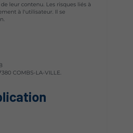
 de leur contenu. Les risques liés à
ment à l'utilisateur. Il se
n.
8
 77380 COMBS-LA-VILLE.
blication