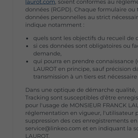
laurot.com
, soient conformes au règleme
données (RGPD). Chaque formulaire ou tél
données personnelles au strict nécessai
indique notamment :
quels sont les objectifs du recueil de
si ces données sont obligatoires ou fa
demande,
qui pourra en prendre connaissan
LAUROT en principe, sauf précision da
transmission à un tiers est nécessair
Dans une optique de démarche qualité, le
Tracking sont susceptibles d'être enregi
pour l'usage de MONSIEUR FRANCK LAU
réglementation en vigueur, l'utilisateu
suppression des ces enregistrements en 
service@linkeo.com et en indiquant l
LAUROT.