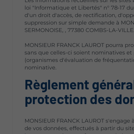
Les informations recueillies sur les sites
loi "Informatique et Libertés" n° 78-17 du
d'un droit d'accès, de rectification, d'o
suppression sur simple demande à MO
SERMONOISE, , 77380 COMBS-LA-VILLE
MONSIEUR FRANCK LAUROT pourra procéd
sans que celles-ci soient nominatives et 
(organismes d'évaluation de fréquentat
nominative.
Règlement général
protection des d
MONSIEUR FRANCK LAUROT s'engage à ce 
de vos données, effectués à partir du sit