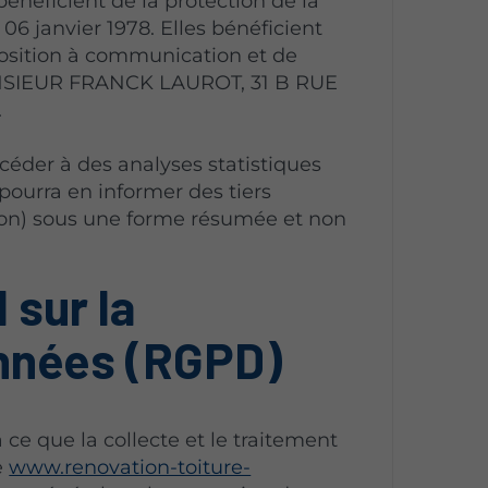
 bénéficient de la protection de la
 06 janvier 1978. Elles bénéficient
pposition à communication et de
NSIEUR FRANCK LAUROT, 31 B RUE
.
er à des analyses statistiques
pourra en informer des tiers
ion) sous une forme résumée et non
 sur la
onnées (RGPD)
que la collecte et le traitement
e
www.renovation-toiture-