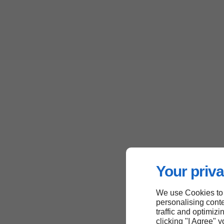
Your priva
We use Cookies to
personalising conte
traffic and optimizi
clicking "I Agree" 