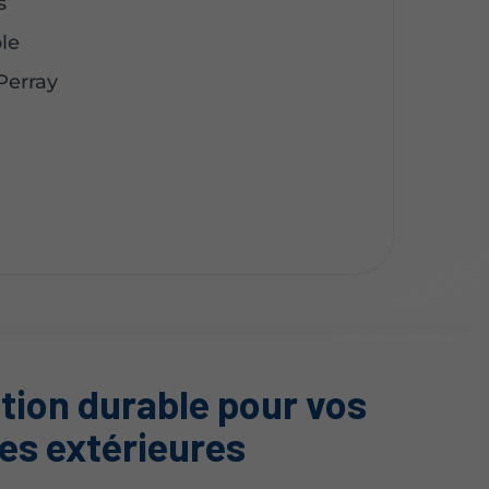
s
le
Perray
tion durable pour vos
es extérieures