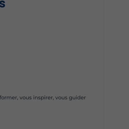
s
ormer, vous inspirer, vous guider