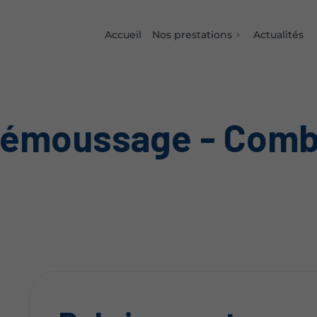
Accueil
Nos prestations
Actualités
démoussage - Combs