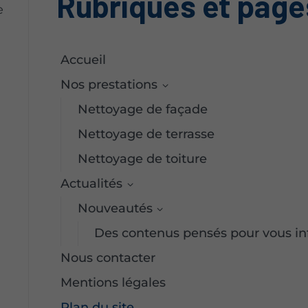
Rubriques et page
e
Accueil
Nos prestations
Nettoyage de façade
Nettoyage de terrasse
Nettoyage de toiture
Actualités
Nouveautés
Des contenus pensés pour vous inf
Nous contacter
Mentions légales
Plan du site