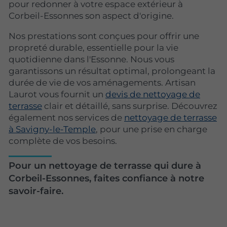
pour redonner à votre espace extérieur à
Corbeil-Essonnes son aspect d'origine.
Nos prestations sont conçues pour offrir une
propreté durable, essentielle pour la vie
quotidienne dans l'Essonne. Nous vous
garantissons un résultat optimal, prolongeant la
durée de vie de vos aménagements. Artisan
Laurot vous fournit un
devis de nettoyage de
terrasse
clair et détaillé, sans surprise. Découvrez
également nos services de
nettoyage de terrasse
à Savigny-le-Temple
, pour une prise en charge
complète de vos besoins.
Pour un nettoyage de terrasse qui dure à
Corbeil-Essonnes, faites confiance à notre
savoir-faire.