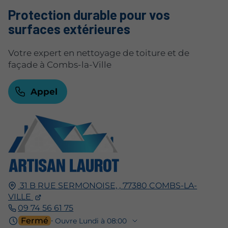
Protection durable pour vos
surfaces extérieures
Votre expert en nettoyage de toiture et de
façade à Combs-la-Ville
Appel
31 B RUE SERMONOISE, ,
77380
COMBS-LA-
VILLE
09 74 56 61 75
Fermé
⋅ Ouvre Lundi à 08:00