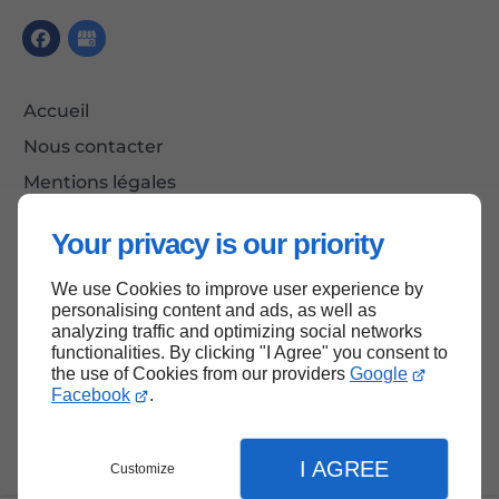
Accueil
Nous contacter
Mentions légales
Plan du site
Your privacy is our priority
We use Cookies to improve user experience by
personalising content and ads, as well as
Haut de page
analyzing traffic and optimizing social networks
functionalities. By clicking "I Agree" you consent to
the use of Cookies from our providers
Google
Facebook
.
I AGREE
Customize